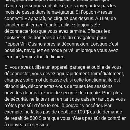
d’autres personnes ont utilisé, ne sauvegardez pas les
mots de passe dans le navigateur. Si l’option « rester
connecté » apparaît, ne cliquez pas dessus. Au lieu de
simplement fermer l’onglet, utilisez toujours Se
déconnecter lorsque vous avez terminé. Effacez les
cookies et les données du site du navigateur pour
PepperMill Casino après la déconnexion. Lorsque c’est
possible, naviguez en mode privé, et lorsque vous avez
terminé, fermez tout le fichier.
Si vous avez utilisé un appareil partagé et oublié de vous
déconnecter, vous devez agir rapidement. Immédiatement,
changez votre mot de passe et, si cette fonctionnalité est
disponible, déconnectez-vous de toutes les sessions
ouvertes depuis la zone de sécurité du compte. Pour plus
de sécurité, ne faites rien en tant que caissier tant que vous
n’êtes pas sûr d’être le seul à pouvoir y accéder. Par
exemple, ne faites pas de dépôt de 100 $ ou de demande
de retrait de 500 $ tant que vous n’êtes pas sûr de contrôler
à nouveau la session.