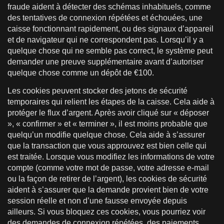
fraude aident à détecter des schémas inhabituels, comme
des tentatives de connexion répétées et échouées, une
caisse fonctionnant rapidement, ou des signaux d’appareil
et de navigateur qui ne correspondent pas. Lorsqu’il y a
quelque chose qui ne semble pas correct, le système peut
demander une preuve supplémentaire avant d’autoriser
quelque chose comme un dépôt de €100.
Les cookies peuvent stocker des jetons de sécurité
temporaires qui relient les étapes de la caisse. Cela aide à
protéger le flux d’argent. Après avoir cliqué sur « déposer
», « confirmer » et « terminer », il est moins probable que
quelqu’un modifie quelque chose. Cela aide à s’assurer
que la transaction que vous approuvez est bien celle qui
est traitée. Lorsque vous modifiez les informations de votre
compte (comme votre mot de passe, votre adresse e-mail
ou la façon de retirer de l’argent), les cookies de sécurité
aident à s’assurer que la demande provient bien de votre
session réelle et non d’une fausse envoyée depuis
ailleurs. Si vous bloquez ces cookies, vous pourriez voir
des demandes de connexion répétées, des paiements