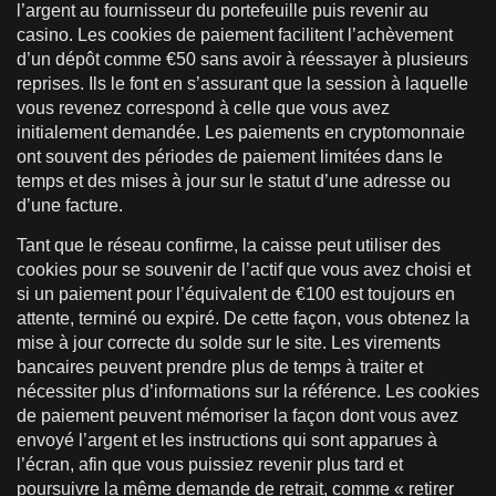
l’argent au fournisseur du portefeuille puis revenir au
casino. Les cookies de paiement facilitent l’achèvement
d’un dépôt comme €50 sans avoir à réessayer à plusieurs
reprises. Ils le font en s’assurant que la session à laquelle
vous revenez correspond à celle que vous avez
initialement demandée. Les paiements en cryptomonnaie
ont souvent des périodes de paiement limitées dans le
temps et des mises à jour sur le statut d’une adresse ou
d’une facture.
Tant que le réseau confirme, la caisse peut utiliser des
cookies pour se souvenir de l’actif que vous avez choisi et
si un paiement pour l’équivalent de €100 est toujours en
attente, terminé ou expiré. De cette façon, vous obtenez la
mise à jour correcte du solde sur le site. Les virements
bancaires peuvent prendre plus de temps à traiter et
nécessiter plus d’informations sur la référence. Les cookies
de paiement peuvent mémoriser la façon dont vous avez
envoyé l’argent et les instructions qui sont apparues à
l’écran, afin que vous puissiez revenir plus tard et
poursuivre la même demande de retrait, comme « retirer