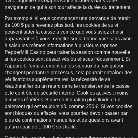
avec laquelle ces étapes sont effectuées dans votre
navigateur, ce qui à son tour affecte la durée du traitement.
Par exemple, si vous commencez une demande de retrait
de 100 $ puis revenez plus tard, les cookies de suivi
peuvent aider la caisse à voir ce que vous aviez choisi
auparavant et à vous remettre sur la bonne voie sans avoir
à saisir les mêmes informations à plusieurs reprises.
PepperMill Casino peut traiter la session comme nouvelle
si les cookies sont désactivés ou effacés fréquemment. Si
l’appareil, l’emplacement ou les signaux du navigateur
changent pendant le processus, cela pourrait entraîner des
vérifications supplémentaires, la nécessité de se
réauthentifier ou un retard dans le transfert entre la caisse
et le contrôle de sécurité interne. Cookies activés : moins
d’invites répétées et une continuation plus fluide d’un
paiement qui est toujours dû, comme 250 €. Si vos cookies
sont bloqués ou effacés, vous pourriez devoir passer par
plus de confirmations manuelles et de questions avant
qu’un retrait de 1 000 € soit traité.
Gardez les cookies activés pour la meilleure expérience au