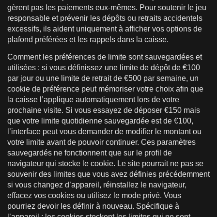
gèrent pas les paiements eux-mêmes. Pour soutenir le jeu
responsable et prévenir les dépôts ou retraits accidentels
excessifs, ils aident uniquement à afficher vos options de
plafond préférées et les rappels dans la caisse.
Comment les préférences de limite sont sauvegardées et
utilisées : si vous définissez une limite de dépôt de €100
par jour ou une limite de retrait de €500 par semaine, un
cookie de préférence peut mémoriser votre choix afin que
la caisse l’applique automatiquement lors de votre
prochaine visite. Si vous essayez de déposer €150 mais
que votre limite quotidienne sauvegardée est de €100,
l’interface peut vous demander de modifier le montant ou
votre limite avant de pouvoir continuer. Ces paramètres
sauvegardés ne fonctionnent que sur le profil de
navigateur qui stocke le cookie. Le site pourrait ne pas se
souvenir des limites que vous avez définies précédemment
si vous changez d’appareil, réinstallez le navigateur,
effacez vos cookies ou utilisez le mode privé. Vous
pourriez devoir les définir à nouveau. Spécifique à
l’appareil : les cookies stockent les limites qui ne sont